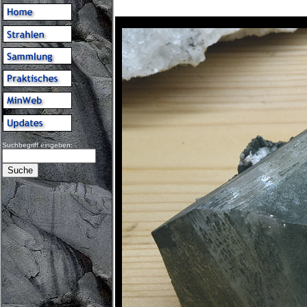
Suchbegriff eingeben: