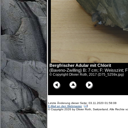
Bergfrischer Adular mit Chlorit
(Baveno-Zwilling) B: 7 cm; F: Weisszint; 
© Copyright Olivier Roth, 2017 (D75_5259x.jpg)
Letzte Änderung dieser Seite: 03.11.2020 01:58:08
E-Mail an den Webmaster
© Copyright 2026 by Olivier Roth, Switzerland. Alle Rechte v