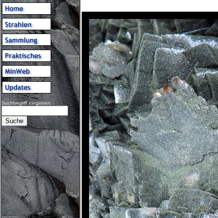
Suchbegriff eingeben: