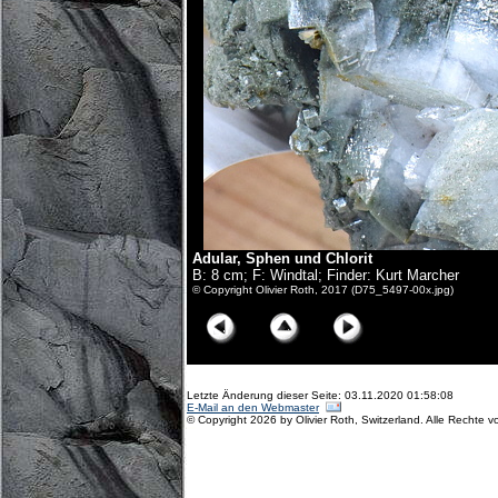
Adular, Sphen und Chlorit
B: 8 cm; F: Windtal; Finder: Kurt Marcher
© Copyright Olivier Roth, 2017 (D75_5497-00x.jpg)
Letzte Änderung dieser Seite: 03.11.2020 01:58:08
E-Mail an den Webmaster
© Copyright 2026 by Olivier Roth, Switzerland. Alle Rechte v