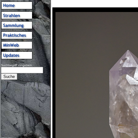
Suchbegriff eingeben: