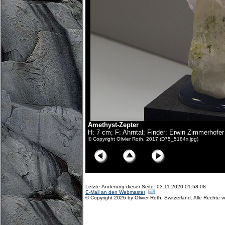
Amethyst-Zepter
H: 7 cm; F: Ahrntal; Finder: Erwin Zimmerhofer
© Copyright Olivier Roth, 2017 (D75_5184x.jpg)
Letzte Änderung dieser Seite: 03.11.2020 01:58:08
E-Mail an den Webmaster
© Copyright 2026 by Olivier Roth, Switzerland. Alle Rechte 