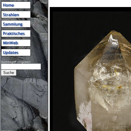
Suchbegriff eingeben: