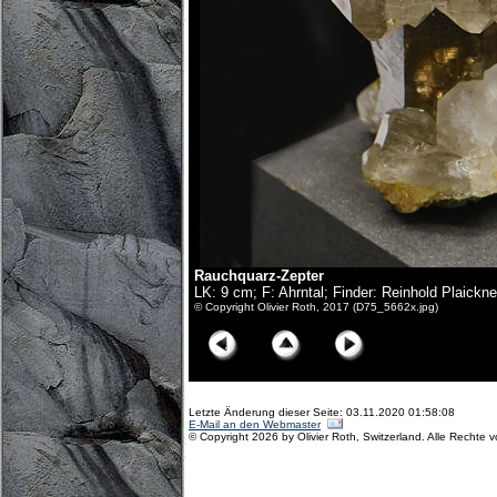
Rauchquarz-Zepter
LK: 9 cm; F: Ahrntal; Finder: Reinhold Plaickne
© Copyright Olivier Roth, 2017 (D75_5662x.jpg)
Letzte Änderung dieser Seite: 03.11.2020 01:58:08
E-Mail an den Webmaster
© Copyright 2026 by Olivier Roth, Switzerland. Alle Rechte 