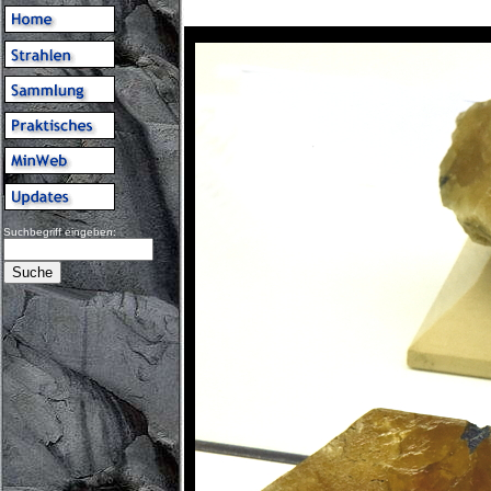
Suchbegriff eingeben: