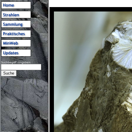
Suchbegriff eingeben: