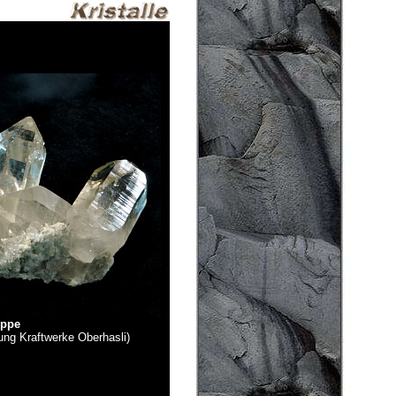
uppe
ng Kraftwerke Oberhasli)