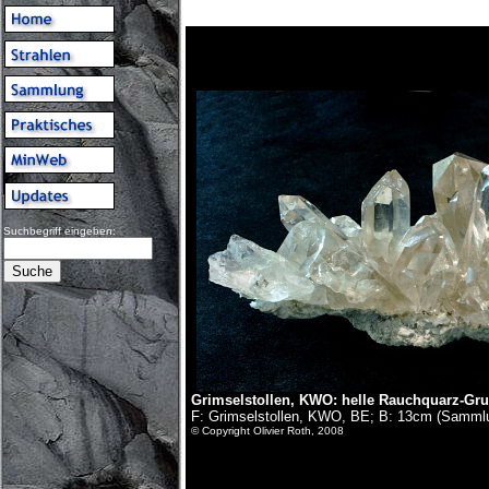
Suchbegriff eingeben:
Grimselstollen, KWO:
helle Rauchquarz-Gr
F: Grimselstollen, KWO, BE; B: 13cm (Sammlu
© Copyright Olivier Roth, 2008