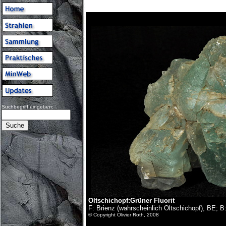
Suchbegriff eingeben:
Oltschichopf:
Grüner Fluorit
F: Brienz (wahrscheinlich Oltschichopf), BE;
© Copyright Olivier Roth, 2008