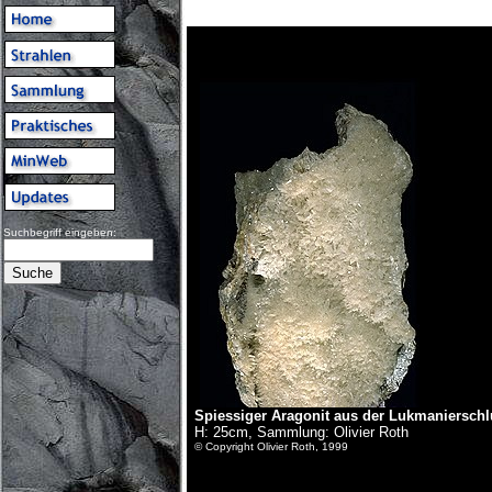
Suchbegriff eingeben:
Spiessiger Aragonit aus der Lukmanierschl
H: 25cm, Sammlung: Olivier Roth
© Copyright Olivier Roth, 1999