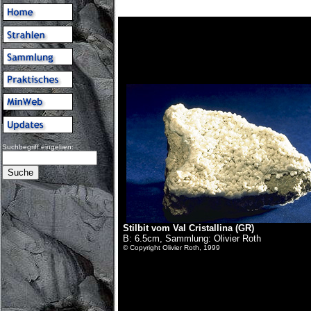
Suchbegriff eingeben:
Stilbit vom Val Cristallina (GR)
B: 6.5cm, Sammlung: Olivier Roth
© Copyright Olivier Roth, 1999