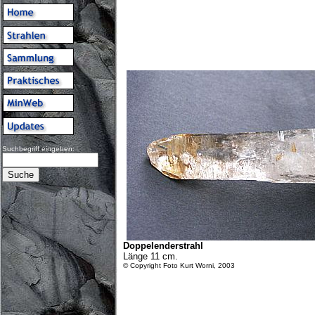
Suchbegriff eingeben:
Doppelenderstrahl
Länge 11 cm.
© Copyright Foto Kurt Worni, 2003