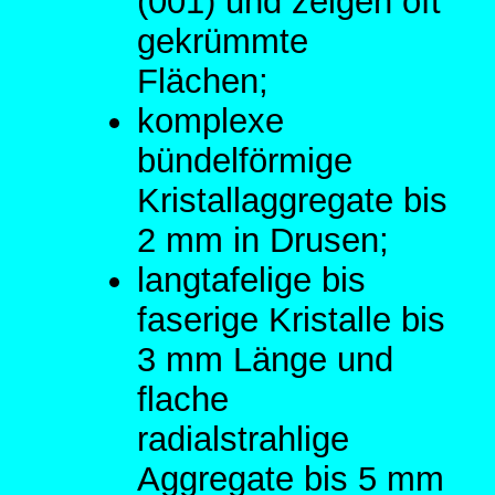
(001) und zeigen oft
gekrümmte
Flächen;
komplexe
bündelförmige
Kristallaggregate bis
2 mm in Drusen;
langtafelige bis
faserige Kristalle bis
3 mm Länge und
flache
radialstrahlige
Aggregate bis 5 mm