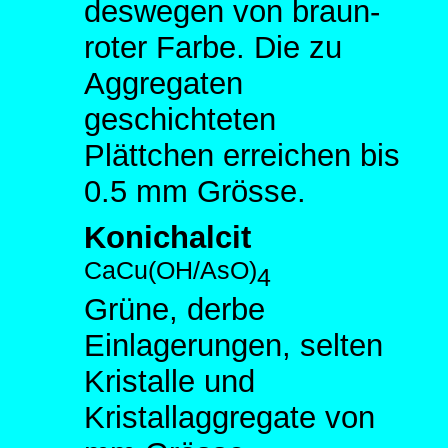
deswegen von braun-
roter Farbe. Die zu
Aggregaten
geschichteten
Plättchen erreichen bis
0.5 mm Grösse.
Konichalcit
CaCu(OH/AsO)
4
Grüne, derbe
Einlagerungen, selten
Kristalle und
Kristallaggregate von