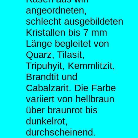
angeordneten,
schlecht ausgebildeten
Kristallen bis 7 mm
Länge begleitet von
Quarz, Tilasit,
Tripuhyit, Kemmlitzit,
Brandtit und
Cabalzarit. Die Farbe
variiert von hellbraun
über braunrot bis
dunkelrot,
durchscheinend.