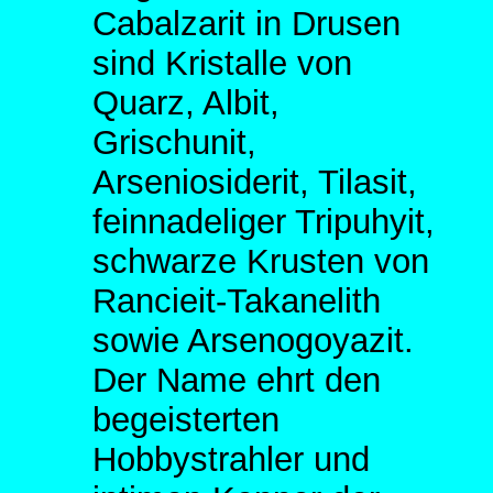
Cabalzarit in Drusen
sind Kristalle von
Quarz, Albit,
Grischunit,
Arseniosiderit, Tilasit,
feinnadeliger Tripuhyit,
schwarze Krusten von
Rancieit-Takanelith
sowie Arsenogoyazit.
Der Name ehrt den
begeisterten
Hobbystrahler und