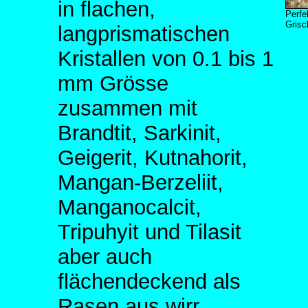
in flachen,
Perfe
Grisc
langprismatischen
Kristallen von 0.1 bis 1
mm Grösse
zusammen mit
Brandtit, Sarkinit,
Geigerit, Kutnahorit,
Mangan-Berzeliit,
Manganocalcit,
Tripuhyit und Tilasit
aber auch
flächendeckend als
Rasen aus wirr