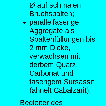
Ø auf schmalen
Bruchspalten;
parallelfaserige
Aggregate als
Spaltenfüllungen bis
2 mm Dicke,
verwachsen mit
derbem Quarz,
Carbonat und
faserigem Sursassit
(ähnelt Cabalzarit).
Begleiter des