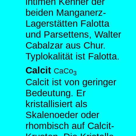
intimen Kenner der
beiden Manganerz-
Lagerstätten Falotta
und Parsettens, Walter
Cabalzar aus Chur.
Typlokalität ist Falotta.
Calcit
CaCo
3
Calcit ist von geringer
Bedeutung. Er
kristallisiert als
Skalenoeder oder
rhombisch auf Calcit-