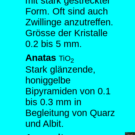
mit stark gestreckter
Form. Oft sind auch
Zwillinge anzutreffen.
Grösse der Kristalle
0.2 bis 5 mm.
Anatas
TiO
2
Stark glänzende,
honiggelbe
Bipyramiden von 0.1
bis 0.3 mm in
Begleitung von Quarz
und Albit.