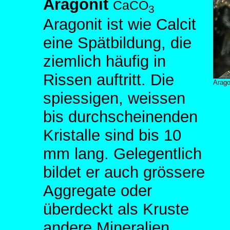
Aragonit
CaCO
3
Aragonit ist wie Calcit
eine Spätbildung, die
ziemlich häufig in
Rissen auftritt. Die
Arago
spiessigen, weissen
bis durchscheinenden
Kristalle sind bis 10
mm lang. Gelegentlich
bildet er auch grössere
Aggregate oder
überdeckt als Kruste
andere Mineralien.