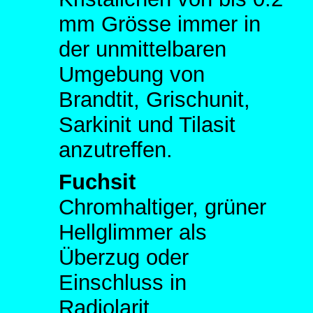
mm Grösse immer in
der unmittelbaren
Umgebung von
Brandtit, Grischunit,
Sarkinit und Tilasit
anzutreffen.
Fuchsit
Chromhaltiger, grüner
Hellglimmer als
Überzug oder
Einschluss in
Radiolarit.