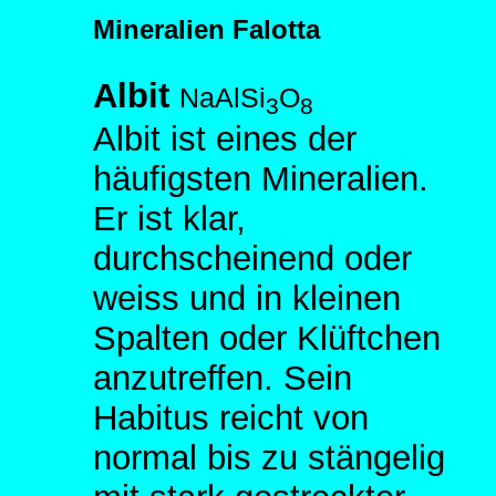
Mineralien Falotta
Albit
NaAlSi
O
3
8
Albit ist eines der
häufigsten Mineralien.
Er ist klar,
durchscheinend oder
weiss und in kleinen
Spalten oder Klüftchen
anzutreffen. Sein
Habitus reicht von
normal bis zu stängelig