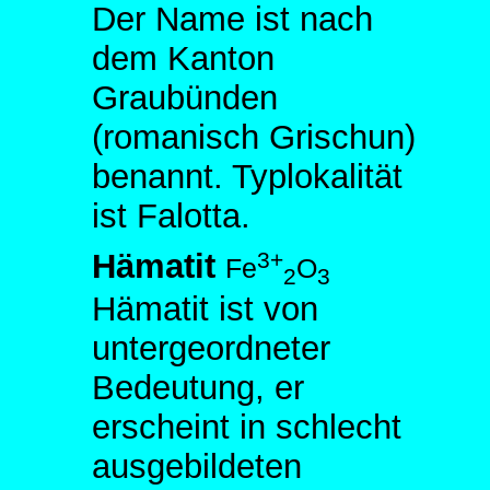
Der Name ist nach
dem Kanton
Graubünden
(romanisch Grischun)
benannt. Typlokalität
ist Falotta.
3+
Hämatit
Fe
O
2
3
Hämatit ist von
untergeordneter
Bedeutung, er
erscheint in schlecht
ausgebildeten