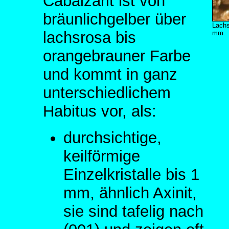
Cabalzarit ist von
bräunlichgelber über
Lachs
lachsrosa bis
mm.
orangebrauner Farbe
und kommt in ganz
unterschiedlichem
Habitus vor, als:
durchsichtige,
keilförmige
Einzelkristalle bis 1
mm, ähnlich Axinit,
sie sind tafelig nach