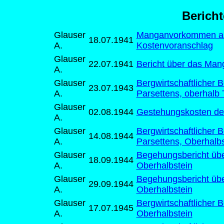
Bericht
Glauser
Manganvorkommen auf 
18.07.1941
A.
Kostenvoranschlag
Glauser
22.07.1941
Bericht über das Man
A.
Glauser
Bergwirtschaftlicher
23.07.1943
A.
Parsettens, oberhalb 
Glauser
02.08.1944
Gestehungskosten des
A.
Glauser
Bergwirtschaftlicher
14.08.1944
A.
Parsettens, Oberhalbs
Glauser
Begehungsbericht über
18.09.1944
A.
Oberhalbstein
Glauser
Begehungsbericht über
29.09.1944
A.
Oberhalbstein
Glauser
Bergwirtschaftlicher 
17.07.1945
A.
Oberhalbstein